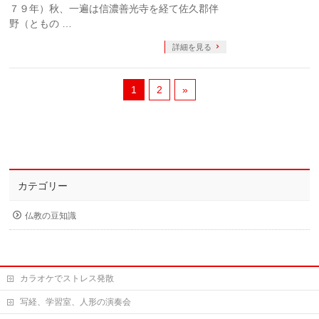
７９年）秋、一遍は信濃善光寺を経て佐久郡伴
野（ともの …
詳細を見る
1
2
»
カテゴリー
仏教の豆知識
カラオケでストレス発散
写経、学習室、人形の演奏会