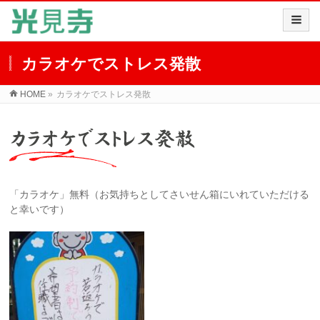
カラオケでストレス発散
HOME
»
カラオケでストレス発散
「カラオケ」無料（お気持ちとしてさいせん箱にいれていただける
と幸いです）