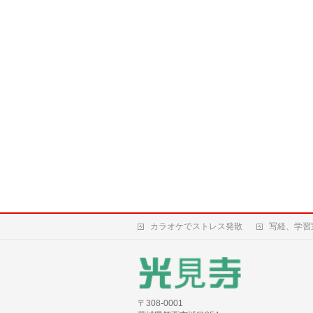
カラオケでストレス発散
写経、学習
〒308-0001