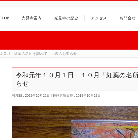
TOP
光見寺案内
光見寺の歴史
アクセス
お問合せ
１０月「紅葉の名所を訪ねて」上映のお知らせ
令和元年１０月１日 １０月「紅葉の名
らせ
投稿日 : 2019年10月22日
最終更新日時 : 2019年10月22日