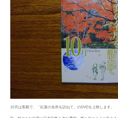
10月は客殿で、「紅葉の名所を訪ねて」のDVDを上映します。