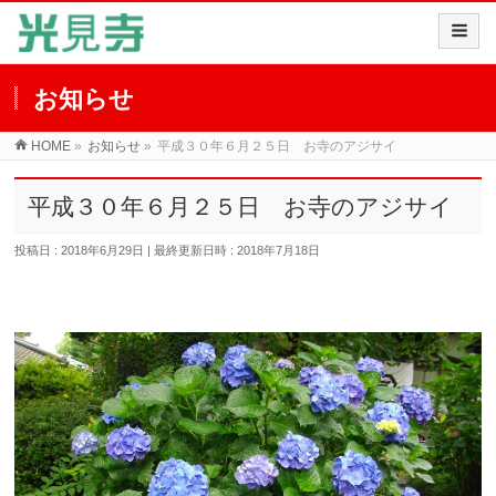
お知らせ
HOME
»
お知らせ
»
平成３０年６月２５日 お寺のアジサイ
平成３０年６月２５日 お寺のアジサイ
投稿日 : 2018年6月29日
最終更新日時 : 2018年7月18日