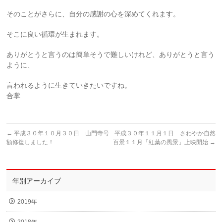
そのことがさらに、自分の感謝の心を深めてくれます。
そこに良い循環が生まれます。
ありがとうと言うのは簡単そうで難しいけれど、ありがとうと言う
ように、
言われるように生きていきたいですね。
合掌
←
平成３０年１０月３０日 山門寺号
平成３０年１１月１日 さわやか自然
額修復しました！
百景１１月「紅葉の風景」上映開始
→
年別アーカイブ
2019年
2018年