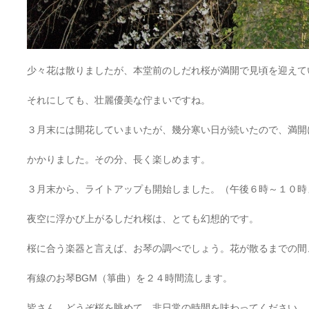
少々花は散りましたが、本堂前のしだれ桜が満開で見頃を迎えて
それにしても、壮麗優美な佇まいですね。
３月末には開花していまいたが、幾分寒い日が続いたので、満開
かかりました。その分、長く楽しめます。
３月末から、ライトアップも開始しました。（午後６時～１０時
夜空に浮かび上がるしだれ桜は、とても幻想的です。
桜に合う楽器と言えば、お琴の調べでしょう。花が散るまでの間
有線のお琴BGM（箏曲）を２４時間流します。
皆さん、どうぞ桜を眺めて、非日常の時間を味わってくださ