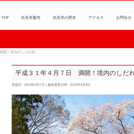
TOP
光見寺案内
光見寺の歴史
アクセス
お問合せ
満開！境内のしだれ桜
平成３１年４月７日 満開！境内のしだ
投稿日 : 2019年4月7日
最終更新日時 : 2019年4月9日