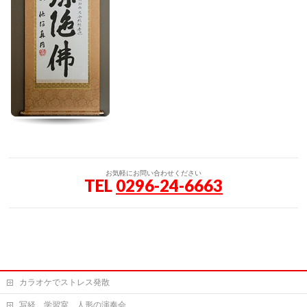
お気軽にお問い合わせください
TEL
0296-24-6663
カラオケでストレス発散
写経、学習室、人形の演奏会