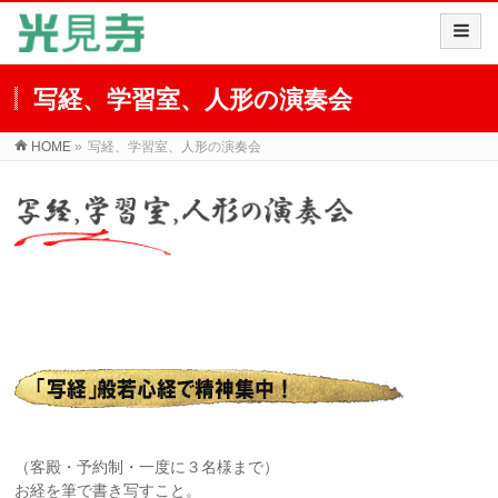
写経、学習室、人形の演奏会
HOME
»
写経、学習室、人形の演奏会
（客殿・予約制・一度に３名様まで）
お経を筆で書き写すこと。