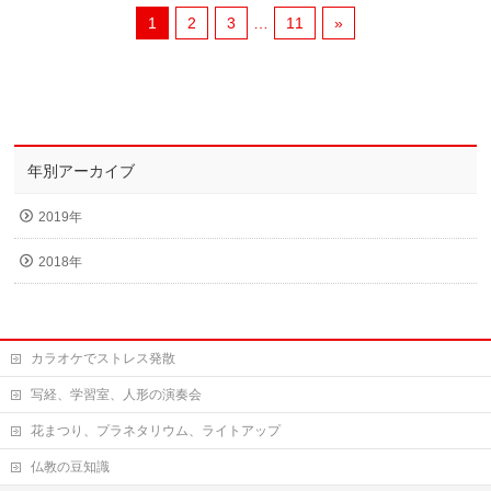
1
2
3
…
11
»
年別アーカイブ
2019年
2018年
カラオケでストレス発散
写経、学習室、人形の演奏会
花まつり、プラネタリウム、ライトアップ
仏教の豆知識