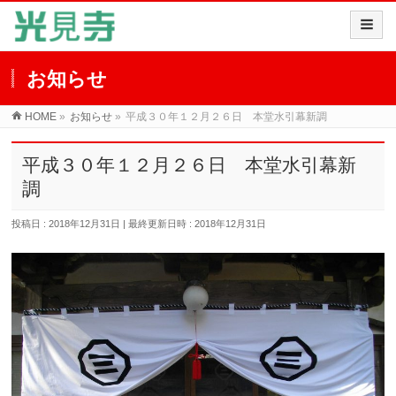
お知らせ
HOME
»
お知らせ
»
平成３０年１２月２６日 本堂水引幕新調
平成３０年１２月２６日 本堂水引幕新
調
投稿日 : 2018年12月31日
最終更新日時 : 2018年12月31日