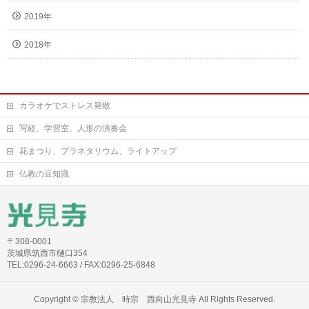
2019年
2018年
カラオケでストレス発散
写経、学習室、人形の演奏会
花まつり、プラネタリウム、ライトアップ
仏教の豆知識
〒308-0001
茨城県筑西市樋口354
TEL:0296-24-6663 / FAX:0296-25-6848
Copyright ©
宗教法人 時宗 西向山光見寺
All Rights Reserved.