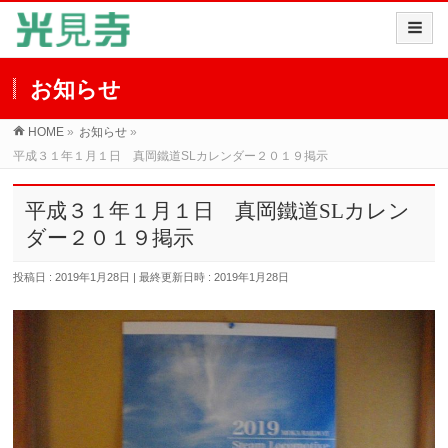
お知らせ
HOME
»
お知らせ
»
平成３１年１月１日 真岡鐵道SLカレンダー２０１９掲示
平成３１年１月１日 真岡鐵道SLカレン
ダー２０１９掲示
投稿日 : 2019年1月28日
最終更新日時 : 2019年1月28日